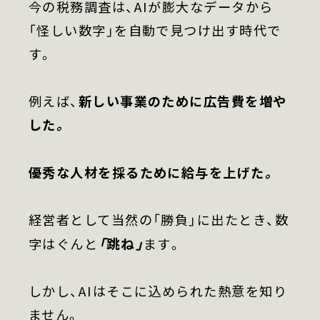
会社概要
今の税務調査は、AIが膨大なデータから
「怪しい数字」を自動で見つけ出す時代で
採用情報
す。
例えば、
新しい事業のために広告費を増や
した。
優秀な人材を採るために給与を上げた。
経営者として当然の「勝負」に出たとき、数
「跳ね」
字はぐんと
ます。
しかし、AIはそこに込められた熱意を知り
ません。