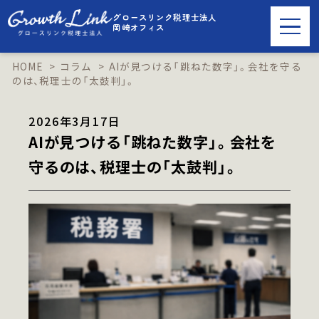
グロースリンク税理士法人
岡崎オフィス
HOME
コラム
AIが見つける「跳ねた数字」。会社を守る
のは、税理士の「太鼓判」。
LINEで友だち追加
2026年3月17日
AIが見つける「跳ねた数字」。会社を
守るのは、税理士の「太鼓判」。
ご相談・お問い合わせはこちら
事業内容
税理士顧問