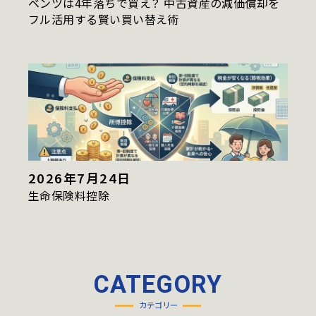
ベンツは4年落ちで買え？ 中古資産の減価償却を
フル活用する賢い買い替え術
2026年7月24日
生命保険料控除
CATEGORY
カテゴリー