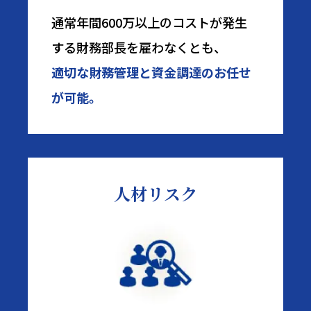
通常年間600万以上のコストが発生
する財務部長を雇わなくとも、
適切な財務管理と資金調達のお任せ
が可能。
人材リスク