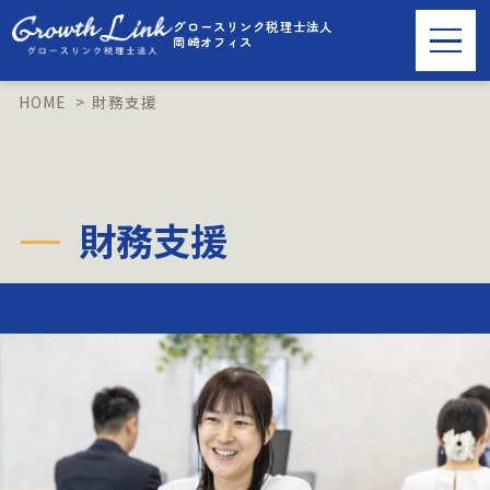
グロースリンク税理士法人
岡崎オフィス
HOME
財務支援
LINEで友だち追加
財務支援
ご相談・お問い合わせはこちら
事業内容
税理士顧問