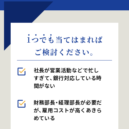
医院開業支援(医科)
-医院開業支援(歯科)
資産形成・資産保全・
事業保証
社長が営業活動などで忙し
お知らせ
すぎて、銀行対応している時
間がない
コラム
財務部長・経理部長が必要だ
が、雇用コストが高くあきら
セミナー情報
めている