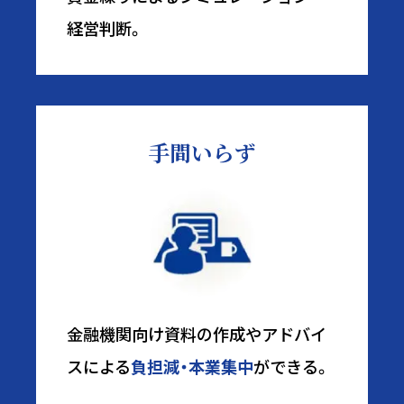
経営判断。
手間いらず
金融機関向け資料の作成やアドバイ
スによる
負担減・本業集中
ができる。