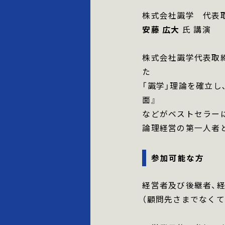
株式会社識学 代表
安藤 広大
氏 講演
株式会社識学代表取
た
「識学」理論を確立し
面』
などがベストセラー
論理経営の第一人者
参加可能な方
経営者及び後継者、
（顧問先さまでなくて