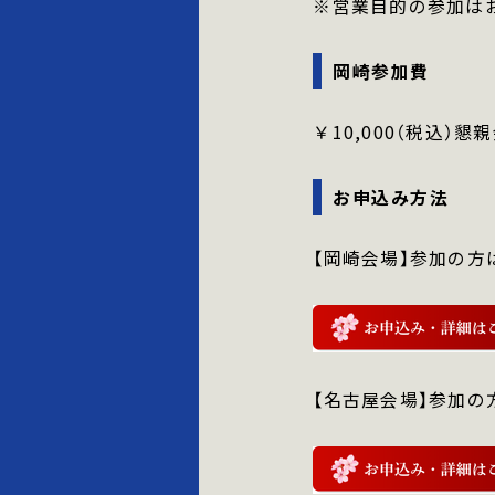
※営業目的の参加は
岡崎参加費
￥10,000（税込）懇
お申込み方法
【岡崎会場】参加の方
【名古屋会場】参加の