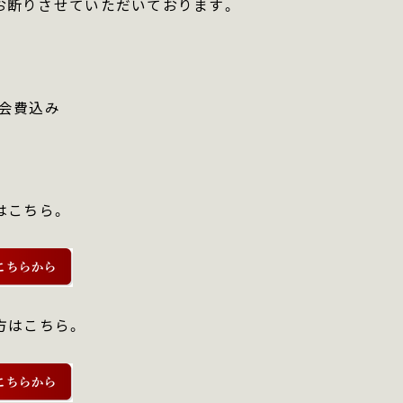
お断りさせていただいております。
親会費込み
はこちら。
方はこちら。