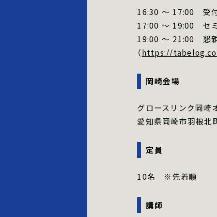
16:30 ～ 17:00
17:00 ～ 19:00
19:00 ～ 21:0
（
https://tabelog.
岡崎会場
グロースリンク岡崎
愛知県岡崎市羽根北町
定員
10名 ※先着順
講師