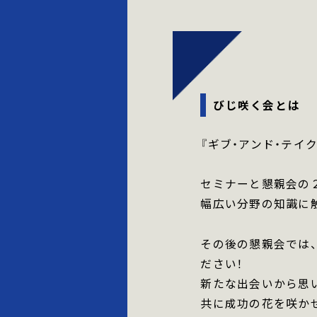
びじ咲く会とは
『ギブ・アンド・テイ
セミナーと懇親会の
幅広い分野の知識に
その後の懇親会では
ださい！
新たな出会いから思
共に成功の花を咲か